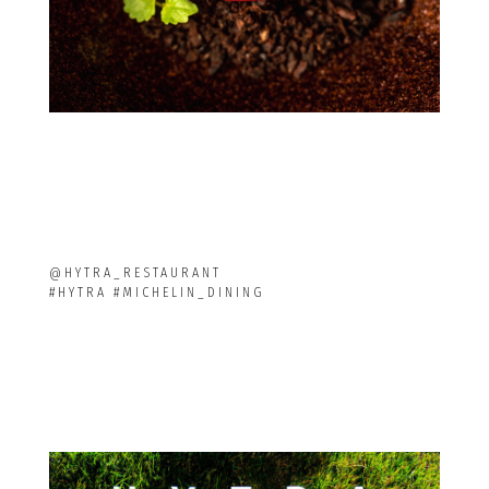
@HYTRA_RESTAURANT
#HYTRA #MICHELIN_DINING
Loading...