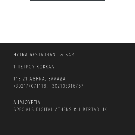
HYTRA RESTAURANT & BAR
1 ΠΕΤΡΟΥ ΚΟΚΚΑΛΙ
115 21 ΑΘΗΝΑ, ΕΛΛΑΔΑ
+302177071118
,
+302103316767
ΔΗΜΙΟΥΡΓΙΑ
SPECIALS DIGITAL ATHENS
&
LIBERTAD UK