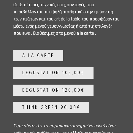
Οι ιδιαίτερες τεχνικές στις συνταγές που
περιβάλλονται με υψηλή αισθητική στην εμφάνιση
των πιάτων και του art de la table του προσφέρονται
μέσω ενός μενού γευσιγνωσίας ή από τις επιλογές
που είναι διαθέσιμες στο μενού a la carte .
A LA CARTE
DEGUSTATION 105,00€
DEGUSTATION 120,00€
THINK GREEN 90,00€
Σημειώστε ότι το παραπάνω συνημμένο υλικό είναι
ενδεικτικό, καθώς τα μενού αλλάζουν συνεχώς και